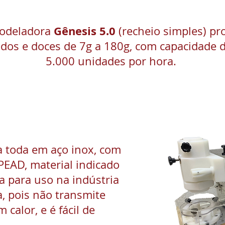
Gênesis 5.0
odeladora
(recheio simples) pr
ados e doces de 7g a 180g, com capacidade d
5.000 unidades por hora.
a toda em aço inox, com
PEAD, material indicado
a para uso na indústria
a, pois não transmite
 calor, e é fácil de