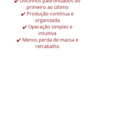
✔️ Docinhos padronizados do
primeiro ao último
✔️ Produção contínua e
organizada
✔️ Operação simples e
intuitiva
✔️ Menos perda de massa e
retrabalho