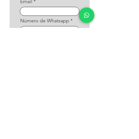
Email
Número de Whatsapp
Já trabalha com produção de
doces?
*
Sim
Não
Enviar
Informações
Técnicas:
Dimensões (em funcionamento):
Largura: 38cm
Comprimento: 68cm
Altura: 92cm