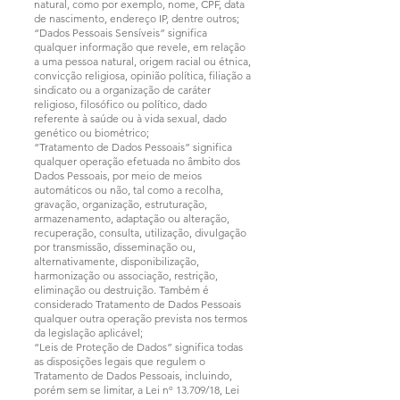
natural, como por exemplo, nome, CPF, data
de nascimento, endereço IP, dentre outros;
“Dados Pessoais Sensíveis” significa
qualquer informação que revele, em relação
a uma pessoa natural, origem racial ou étnica,
convicção religiosa, opinião política, filiação a
sindicato ou a organização de caráter
religioso, filosófico ou político, dado
referente à saúde ou à vida sexual, dado
genético ou biométrico;
“Tratamento de Dados Pessoais” significa
qualquer operação efetuada no âmbito dos
Dados Pessoais, por meio de meios
automáticos ou não, tal como a recolha,
gravação, organização, estruturação,
armazenamento, adaptação ou alteração,
recuperação, consulta, utilização, divulgação
por transmissão, disseminação ou,
alternativamente, disponibilização,
harmonização ou associação, restrição,
eliminação ou destruição. Também é
considerado Tratamento de Dados Pessoais
qualquer outra operação prevista nos termos
da legislação aplicável;
“Leis de Proteção de Dados” significa todas
as disposições legais que regulem o
Tratamento de Dados Pessoais, incluindo,
porém sem se limitar, a Lei nº 13.709/18, Lei