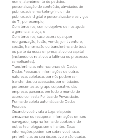
nome, atendimento de pedidos,
personalização de conteúdo, atividades de
publicidade e marketing (incluindo
publicidade digital e personalizada) e serviços
de TI, por exemplo;
Com terceiros, com o objetivo de nos ajudar
a gerenciar a Loja; e
Com terceiros, caso ocorra qualquer
reorganização, fusão, venda, joint venture,
cessão, transmissão ou transferência de toda
ou parte da nossa empresa, ativo ou capital
(incluindo os relativos à falência ou processos
semelhantes).
Transferências internacionais de Dados
Dados Pessoais e informações de outras
naturezas coletadas por nós podem ser
transferidos ou acessados por entidades
pertencentes ao grupo corporativo das
empresas parceiras em todo o mundo de
acordo com esta Política de Privacidade.
Forma de coleta automática de Dados
Pessoais
Quando você visita a Loja, ela pode
armazenar ou recuperar informações em seu
navegador, seja na forma de cookies e de
outras tecnologias semelhantes. Essas
informações podem ser sobre você, suas
preferências ou seu dispositivo e são usadas