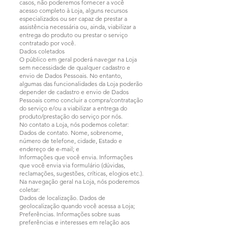
casos, não poderemos fornecer a você
acesso completo à Loja, alguns recursos
especializados ou ser capaz de prestar a
assistência necessária ou, ainda, viabilizar a
entrega do produto ou prestar o serviço
contratado por você.
Dados coletados
O público em geral poderá navegar na Loja
sem necessidade de qualquer cadastro e
envio de Dados Pessoais. No entanto,
algumas das funcionalidades da Loja poderão
depender de cadastro e envio de Dados
Pessoais como concluir a compra/contratação
do serviço e/ou a viabilizar a entrega do
produto/prestação do serviço por nós.
No contato a Loja, nós podemos coletar:
Dados de contato. Nome, sobrenome,
número de telefone, cidade, Estado e
endereço de e-mail; e
Informações que você envia. Informações
que você envia via formulário (dúvidas,
reclamações, sugestões, críticas, elogios etc.).
Na navegação geral na Loja, nós poderemos
coletar:
Dados de localização. Dados de
geolocalização quando você acessa a Loja;
Preferências. Informações sobre suas
preferências e interesses em relação aos