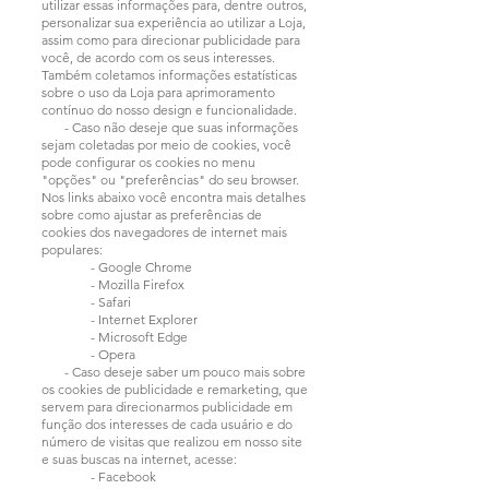
utilizar essas informações para, dentre outros,
personalizar sua experiência ao utilizar a Loja,
assim como para direcionar publicidade para
você, de acordo com os seus interesses.
Também coletamos informações estatísticas
sobre o uso da Loja para aprimoramento
contínuo do nosso design e funcionalidade.
- Caso não deseje que suas informações
sejam coletadas por meio de cookies, você
pode configurar os cookies no menu
"opções" ou "preferências" do seu browser.
Nos links abaixo você encontra mais detalhes
sobre como ajustar as preferências de
cookies dos navegadores de internet mais
populares:
- Google Chrome
- Mozilla Firefox
- Safari
- Internet Explorer
- Microsoft Edge
- Opera
- Caso deseje saber um pouco mais sobre
os cookies de publicidade e remarketing, que
servem para direcionarmos publicidade em
função dos interesses de cada usuário e do
número de visitas que realizou em nosso site
e suas buscas na internet, acesse:
- Facebook