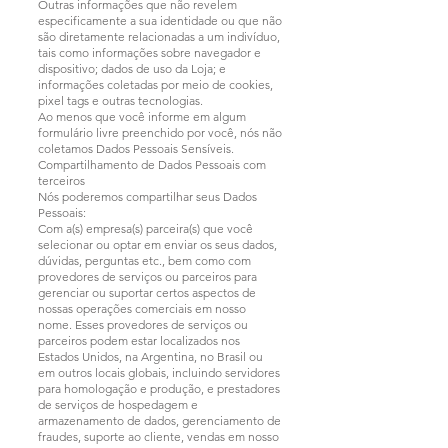
Outras informações que não revelem
especificamente a sua identidade ou que não
são diretamente relacionadas a um indivíduo,
tais como informações sobre navegador e
dispositivo; dados de uso da Loja; e
informações coletadas por meio de cookies,
pixel tags e outras tecnologias.
Ao menos que você informe em algum
formulário livre preenchido por você, nós não
coletamos Dados Pessoais Sensíveis.
Compartilhamento de Dados Pessoais com
terceiros
Nós poderemos compartilhar seus Dados
Pessoais:
Com a(s) empresa(s) parceira(s) que você
selecionar ou optar em enviar os seus dados,
dúvidas, perguntas etc., bem como com
provedores de serviços ou parceiros para
gerenciar ou suportar certos aspectos de
nossas operações comerciais em nosso
nome. Esses provedores de serviços ou
parceiros podem estar localizados nos
Estados Unidos, na Argentina, no Brasil ou
em outros locais globais, incluindo servidores
para homologação e produção, e prestadores
de serviços de hospedagem e
armazenamento de dados, gerenciamento de
fraudes, suporte ao cliente, vendas em nosso