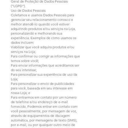
Geral de Proteção de Dados Pessoais
(“LGPD”).
Uso de Dados Pessoais
Coletamos e usamos Dados Pessoais para
gerenciar seu relacionamento conosco e
melhor atendê-lo quando você estiver
adquirindo produtos e/ou serviços na Loja,
personalizando e melhorando sua
experiência. Exemplos de como usamos os
dados incluem:
Viabilizar que você adquira produtos e/ou
serviços na Loja;
Para confirmar ou corrigir as informações que
temos sobre você;
Para enviar informações que acreditamos ser
do seu interesse;
Para personalizar sua experiência de uso da
Loja;
Para personalizar o envio de publicidades
para você, baseada em seu interesse em
nossa Loja; e
Para entrarmos em contato por um número
de telefone e/ou endereço de e-mail
fornecido. Podemos entrar em contato com
você pessoalmente, por mensagem de voz,
através de equipamentos de discagem
automática, por mensagens de texto (SMS),
por e-mail, ou por qualquer outro meio de