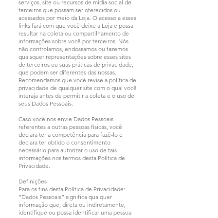
serviços, site ou recursos de mídia social de
terceiros que possam ser oferecidos ou
acessados por meio da Loja. O acesso a esses
links fará com que você deixe a Loja e possa
resultar na coleta ou compartilhamento de
informações sobre você por terceiros. Nós
não controlamos, endossamos ou fazemos
quaisquer representações sobre esses sites
de terceiros ou suas práticas de privacidade,
que podem ser diferentes das nossas.
Recomendamos que você revise a política de
privacidade de qualquer site com o qual você
interaja antes de permitir a coleta e o uso de
seus Dados Pessoais.
Caso você nos envie Dados Pessoais
referentes a outras pessoas físicas, você
declara ter a competência para fazê-lo e
declara ter obtido o consentimento
necessário para autorizar o uso de tais
informações nos termos desta Política de
Privacidade.
Definições
Para os fins desta Política de Privacidade:
“Dados Pessoais” significa qualquer
informação que, direta ou indiretamente,
identifique ou possa identificar uma pessoa