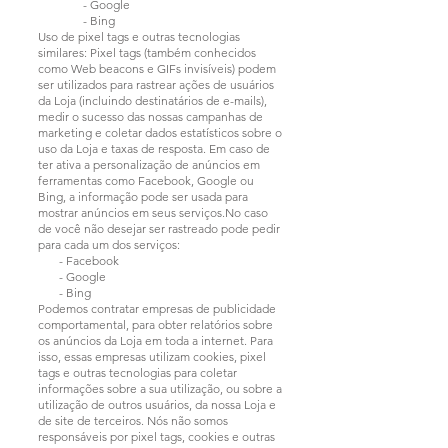
- Google
- Bing
Uso de pixel tags e outras tecnologias
similares: Pixel tags (também conhecidos
como Web beacons e GIFs invisíveis) podem
ser utilizados para rastrear ações de usuários
da Loja (incluindo destinatários de e-mails),
medir o sucesso das nossas campanhas de
marketing e coletar dados estatísticos sobre o
uso da Loja e taxas de resposta. Em caso de
ter ativa a personalização de anúncios em
ferramentas como Facebook, Google ou
Bing, a informação pode ser usada para
mostrar anúncios em seus serviços.No caso
de você não desejar ser rastreado pode pedir
para cada um dos serviços:
- Facebook
- Google
- Bing
Podemos contratar empresas de publicidade
comportamental, para obter relatórios sobre
os anúncios da Loja em toda a internet. Para
isso, essas empresas utilizam cookies, pixel
tags e outras tecnologias para coletar
informações sobre a sua utilização, ou sobre a
utilização de outros usuários, da nossa Loja e
de site de terceiros. Nós não somos
responsáveis por pixel tags, cookies e outras