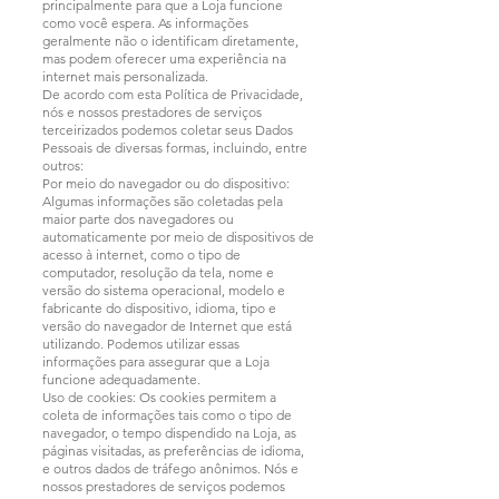
principalmente para que a Loja funcione
como você espera. As informações
geralmente não o identificam diretamente,
mas podem oferecer uma experiência na
internet mais personalizada.
De acordo com esta Política de Privacidade,
nós e nossos prestadores de serviços
terceirizados podemos coletar seus Dados
Pessoais de diversas formas, incluindo, entre
outros:
Por meio do navegador ou do dispositivo:
Algumas informações são coletadas pela
maior parte dos navegadores ou
automaticamente por meio de dispositivos de
acesso à internet, como o tipo de
computador, resolução da tela, nome e
versão do sistema operacional, modelo e
fabricante do dispositivo, idioma, tipo e
versão do navegador de Internet que está
utilizando. Podemos utilizar essas
informações para assegurar que a Loja
funcione adequadamente.
Uso de cookies: Os cookies permitem a
coleta de informações tais como o tipo de
navegador, o tempo dispendido na Loja, as
páginas visitadas, as preferências de idioma,
e outros dados de tráfego anônimos. Nós e
nossos prestadores de serviços podemos