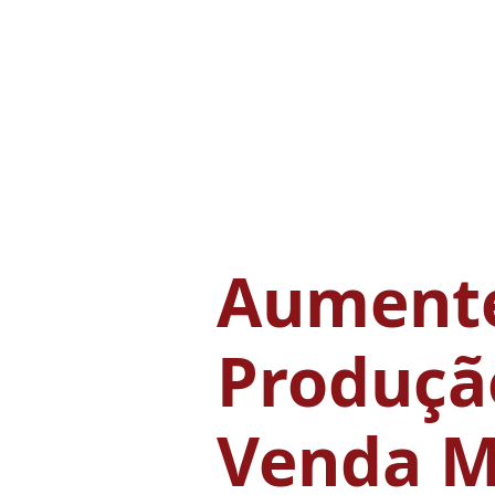
Aumente
Produçã
Venda M