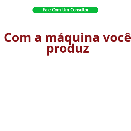
Fale Com Um Consultor
Com a máquina voc
produz