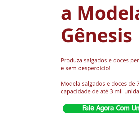
a Model
Gênesis 
Produza salgados e doces per
e sem desperdício!
Modela salgados e doces de 
capacidade de até 3 mil unid
Fale Agora Com Um