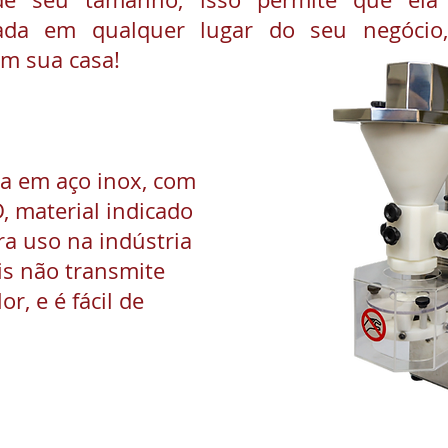
nada em qualquer lugar do seu negócio,
m sua casa!
da em aço inox, com
 material indicado
ra uso na indústria
ois não transmite
or, e é fácil de